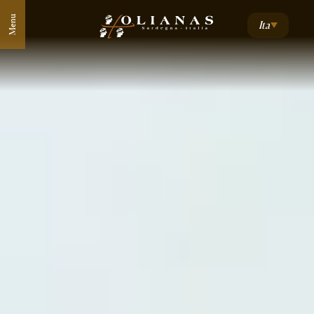
Menu
Ita