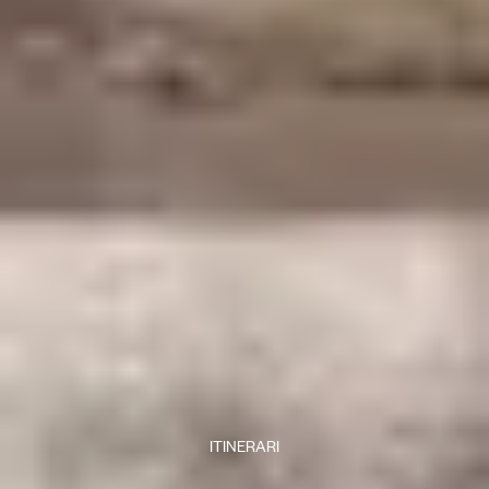
ITINERARI