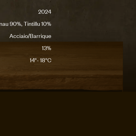
2024
au 90%, Tintillu 10%
Acciaio/Barrique
13%
14°- 18°C