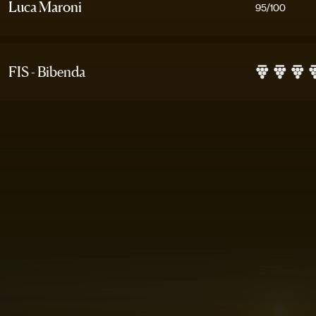
Luca Maroni
95
/100
FIS - Bibenda