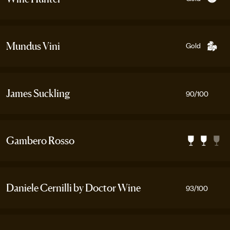
Gold
Mundus Vini
James Suckling
90
/100
Gambero Rosso
Daniele Cernilli by Doctor Wine
93
/100