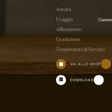
Annata
Cannon
Uvaggio
Affinamento
Gradazione
Temperatura di Servizio
VAI ALLO SHOP
DOWNLOAD