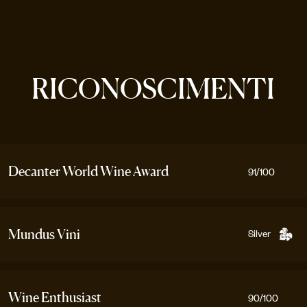
RICONOSCIMENTI
Decanter World Wine Award
91
/100
Silver
Mundus Vini
Wine Enthusiast
90
/100