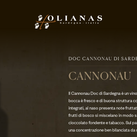
DOC CANNONAU DI SARD
CANNONAU
Il Cannonau Doc di Sardegna è un vino
bocca è fresco e di buona struttura con
integrati, al naso presenta note fruttat
frutti di bosco si miscelano in modo s
cioccolato fondente e tabacco. Sul pa
una concentrazione ben bilanciata da 