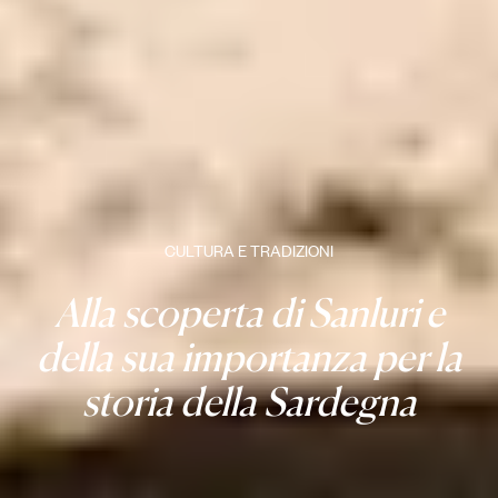
CULTURA E TRADIZIONI
Alla scoperta di Sanluri e
della sua importanza per la
storia della Sardegna