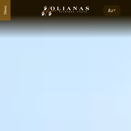
Menu
Ita