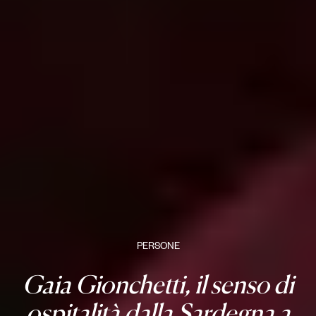
PERSONE
Gaia Gionchetti, il senso di
ospitalità dalla Sardegna a