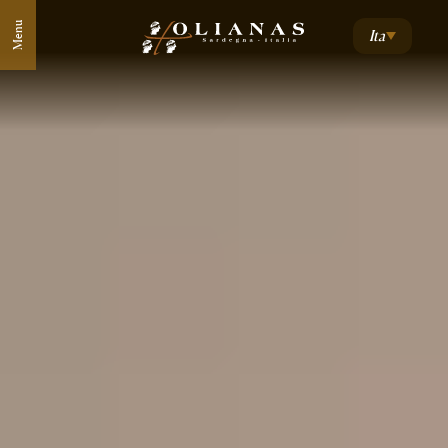
Menu
Ita