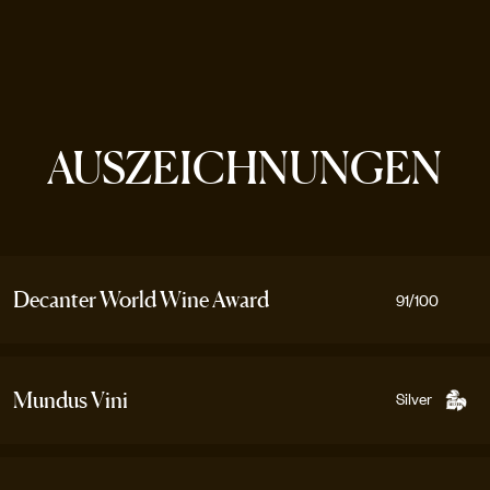
AUSZEICHNUNGEN
Decanter World Wine Award
91
/100
Silver
Mundus Vini