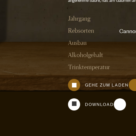
Jahrgang
Cannon
Rebsorten
Ausbau
Alkoholgehalt
Trinktemperatur
GEHE ZUM LADEN
DOWNLOAD