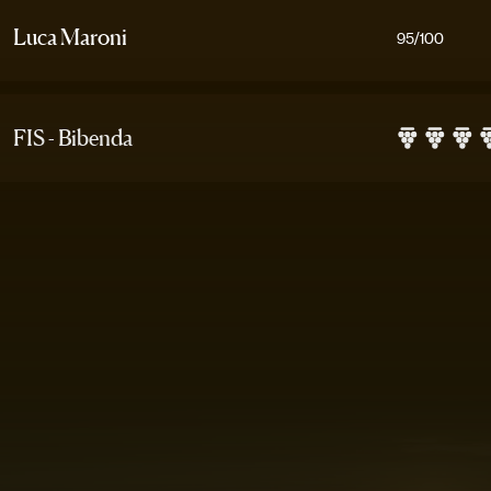
Luca Maroni
95
/100
FIS - Bibenda