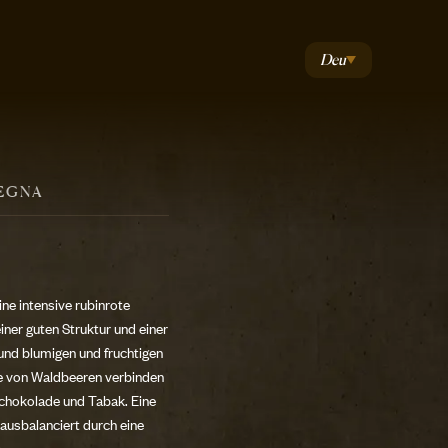
Deu
EGNA
e intensive rubinrote
einer guten Struktur und einer
 und blumigen und fruchtigen
e von Waldbeeren verbinden
Schokolade und Tabak. Eine
 ausbalanciert durch eine
.