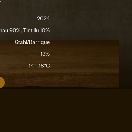
2024
au 90%, Tintillu 10%
Stahl/Barrique
13%
14°- 18°C