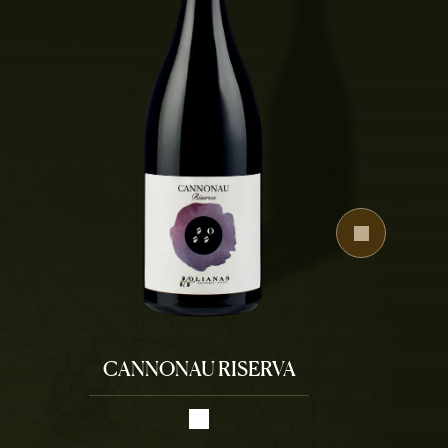
CANNONAU RISERVA