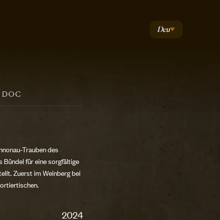
Deu
 DOC
annonau-Trauben des
 Bündel für eine sorgfältige
lt. Zuerst im Weinberg bei
ortiertischen.
2024