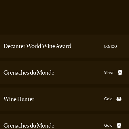
Decanter World Wine Award
90
/100
Silver
Grenaches du Monde
Gold
Wine Hunter
Gold
Grenaches du Monde