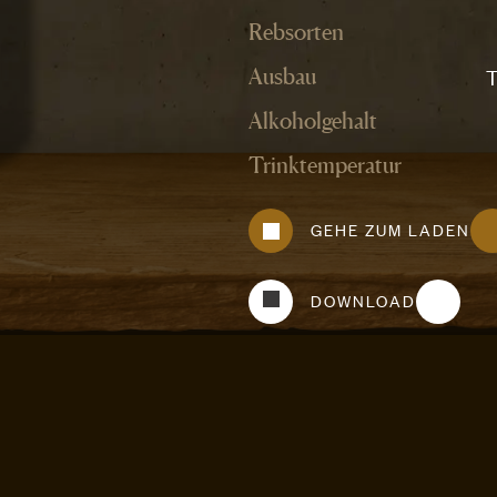
Rebsorten
T
Ausbau
Alkoholgehalt
Trinktemperatur
GEHE ZUM LADEN
DOWNLOAD