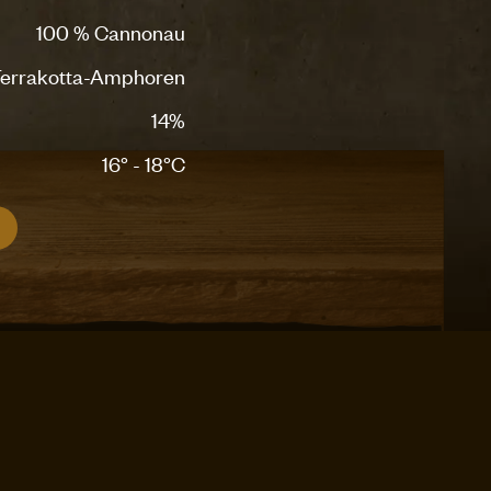
100 % Cannonau
errakotta-Amphoren
14%
16° - 18°C