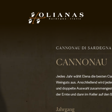
CANNONAU DI SARDEGNA
CANNONAU
Jedes Jahr wählt Elena die besten C
Weinguts aus. Anschließend wird jedes
und doppelte Auswahl zusammengestel
der Ernte und dann im Keller auf den S
Jahrgang