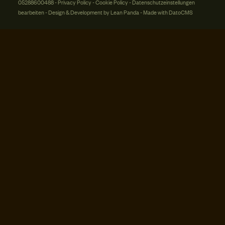
05288600488 -
Privacy Policy
-
Cookie Policy
-
Datenschutzeinstellungen
bearbeiten
-
Design & Development by Lean Panda
-
Made with DatoCMS