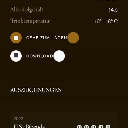
14%
Alkoholgehalt
16° - 18° C
Trinktemperatur
GEHE ZUM LADEN
DOWNLOAD
AUSZEICHNUNGEN
2022
FIS - Bibenda