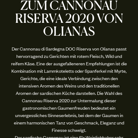
ZUM CANNONAU
RISERVA 2020 VON
OLIANAS
Der Cannonau di Sardegna DOC Riserva von Olianas passt
hervorragend zu Gerichten mit rotem Fleisch, Wild und
reifem Käse. Eine der ausgefalleneren Empfehlungen ist die
Kombination mit Lammkoteletts oder Spanferkel mit Myrte,
Gerichte, die eine ideale Verbindung zwischen den
intensiven Aromen des Weins und den traditionellen
Aromen der sardischen Küche darstellen. Die Wahl des
Cannonau Riserva 2020 zur Untermalung dieser
gastronomischen Gaumenfreuden bedeutet ein
unvergessliches Sinneserlebnis, bei dem der Gaumen in
einem harmonischen Tanz von Geschmack, Eleganz und
Finesse schwelgt.
Der sardische Cannonau ist eine für Weinliebhaber sehr