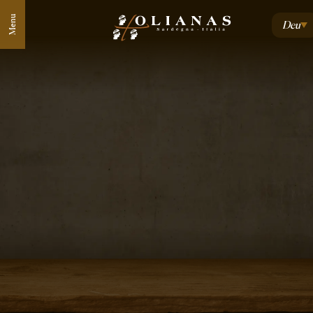
Menu
Deu