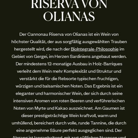
RISERVA VON
OLIANAS
Der Cannonau Riserva von Olianas ist ein Wein von
höchster Qualität, der aus sorgfältig ausgewählten Trauben
hergestellt wird, die nach der
BioIntegrale-Philosophie
im
Gebiet von Gergei, im Herzen Sardiniens angebaut werden.
Der mindestens 12-monatige Ausbau in Holz-Barriques
verleiht dem Wein mehr Komplexität und Struktur und
verstärkt die für die Rebsorte typischen fruchtigen,
würzigen und balsamischen Noten. Das Ergebnis ist ein
eleganter und harmonischer Wein, der sich durch seine
intensiven Aromen von roten Beeren und verführerischen
Noten von Myrte und Kakao auszeichnet. Am Gaumen ist
dieser prestigeträchtige Wein kraftvoll, warm und
umhüllend, bereichert durch volle, runde Tannine, die durch
eine angenehme Säure perfekt ausgeglichen sind. Der
Abgang ist langanhaltend, mit zart süßlichen Nuancen und