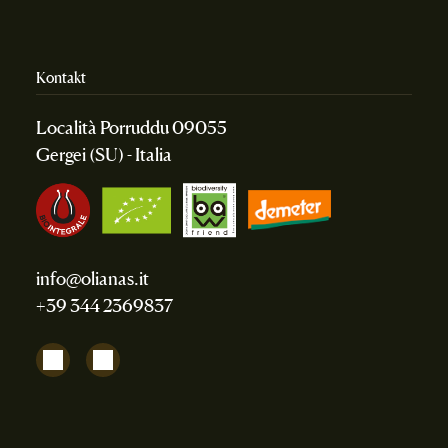
Kontakt
Località Porruddu 09055
Gergei (SU) - Italia
info@olianas.it
+39 344 2369837