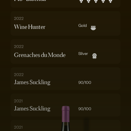
2022
Gold
Wine Hunter
2022
Silver
Grenaches du Monde
2022
James Suckling
90
/100
2021
James Suckling
90
/100
2021