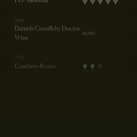
FIS - Bibenda
2019
Daniele Cernilli by Doctor
95
/100
Wine
2019
Gambero Rosso