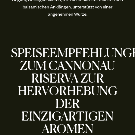
balsamischen Anklängen, unterstützt von einer
angenehmen Würze.
SPEISEEMPFEHLUNG
ZUM CANNONAU
RISERVA ZUR
HERVORHEBUNG
DER
EINZIGARTIGEN
AROMEN