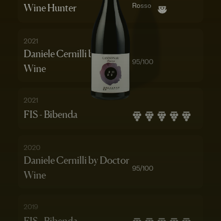
Rosso
Wine Hunter
2021
Daniele Cernilli by Doctor
95
/100
Wine
2021
FIS - Bibenda
2020
Daniele Cernilli by Doctor
95
/100
Wine
2019